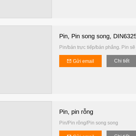
Pin, Pin song song, DIN632
Pin/bán trực tiếp/bán phẳng. Pin s
Chi tiết
Gửi email
Pin, pin rỗng
Pin/Pin rỗng/Pin song song