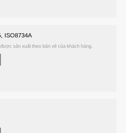
5, ISO8734A
ẽ được sản xuất theo bản vẽ của khách hàng.