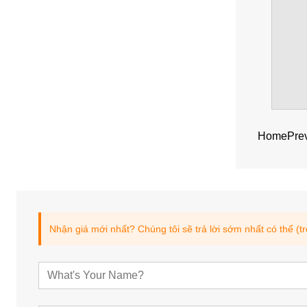
Home
Pre
Nhận giá mới nhất? Chúng tôi sẽ trả lời sớm nhất có thể (t