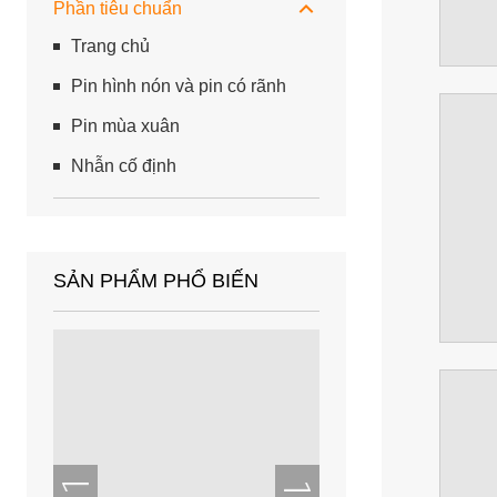
Phần tiêu chuẩn
Trang chủ
Pin hình nón và pin có rãnh
Pin mùa xuân
Nhẫn cố định
SẢN PHẨM PHỔ BIẾN