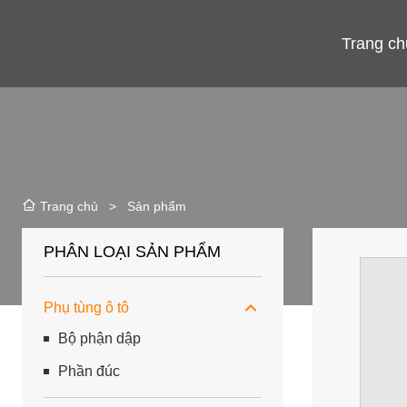
Trang ch
>
Sản phẩm
Trang chủ
PHÂN LOẠI SẢN PHẨM
Phụ tùng ô tô
Bộ phận dập
Phần đúc