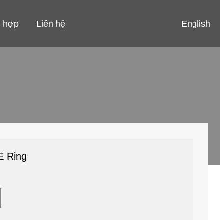
English
 hợp
Liên hệ
E Ring